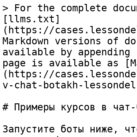
> For the complete docu
[llms.txt]
(https://cases.lessonde
Markdown versions of do
available by appending 
page is available as [M
(https://cases.lessonde
v-chat-botakh-lessondel
# Примеры курсов в чат-
Запустите боты ниже, чт