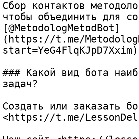
Сбор контактов методоло
чтобы объединить для со
[@MetodologMetodBot]
(https://t.me/Metodolog
start=YeG4FlqKJpD7Xxim)

### Какой вид бота наиб
задач?

Создать или заказать бо
<https://t.me/LessonDel