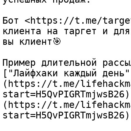
Бот <https://t.me/targe
клиента на таргет и для
вы клиент🎯

Пример длительной рассы
["Лайфхаки каждый день"
(https://t.me/lifehackm
start=H5QvPIGRTmjwsB26)
(https://t.me/lifehackm
start=H5QvPIGRTmjwsB26)
